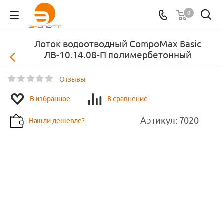
0
Лоток водоотводный CompoMax Basic
ЛВ-10.14.08-П полимербетонный
Отзывы
В избранное
В сравнение
Артикул:
7020
Нашли дешевле?