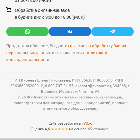
09:00-18:00 (МСК)
Обработка онлайн-заказов
в будние дни с 9:00 до 18:00 (МСК)
Продолжая общение, Вы даете
согласие на обработку Ваших
персональных данных
и соглашаетесь с
политикой
конфиденциальности
ИП Киреева Елена Николаевна, ИНН: 366301186500, ОГРНИП:
306366205200012, 8 800 707-21-55, ekoport@ekoport.ru, 394068, г.
Воронеж, Московский пр-т, д. 94
2026 © «Экопорт» — это системы отопления, канализации,
водоподготовки для загородного дома и предприятий, продажа
отопительного оборудования.
Сайт разработан в «
WL
».
Оценка 4,6
★★★★★
на основе
65 отзывов.