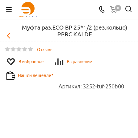
0
Муфта раз.ECO ВР 25*1/2 (рез.кольцо)
PPRC KALDE
Отзывы
В избранное
В сравнение
Нашли дешевле?
Артикул:
3252-tuf-250b00