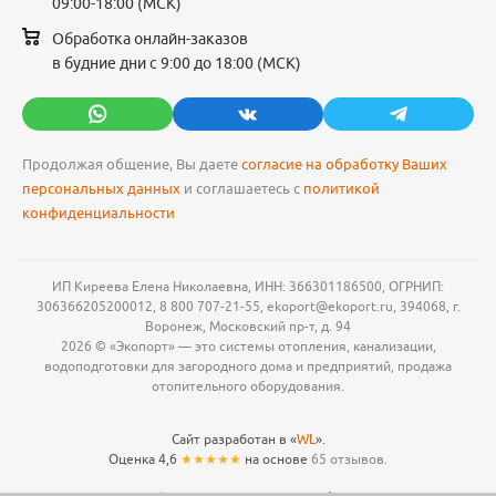
09:00-18:00 (МСК)
Обработка онлайн-заказов
в будние дни с 9:00 до 18:00 (МСК)
Продолжая общение, Вы даете
согласие на обработку Ваших
персональных данных
и соглашаетесь с
политикой
конфиденциальности
ИП Киреева Елена Николаевна, ИНН: 366301186500, ОГРНИП:
306366205200012, 8 800 707-21-55, ekoport@ekoport.ru, 394068, г.
Воронеж, Московский пр-т, д. 94
2026 © «Экопорт» — это системы отопления, канализации,
водоподготовки для загородного дома и предприятий, продажа
отопительного оборудования.
Сайт разработан в «
WL
».
Оценка 4,6
★★★★★
на основе
65 отзывов.