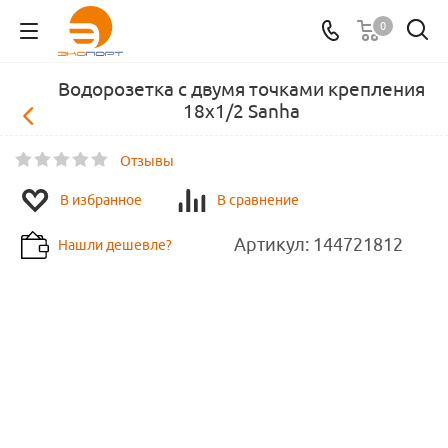
0
Водорозетка с двумя точками крепления
18х1/2 Sanha
Отзывы
В избранное
В сравнение
Артикул:
144721812
Нашли дешевле?