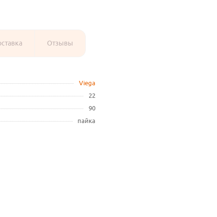
оставка
Отзывы
Viega
22
90
пайка