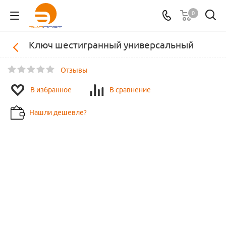
0
Ключ шестигранный универсальный
Отзывы
В избранное
В сравнение
Нашли дешевле?