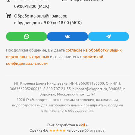
09:00-18:00 (МСК)
Обработка онлайн-заказов
в будние дни с 9:00 до 18:00 (МСК)
Продолжая общение, Вы даете
согласие на обработку Ваших
персональных данных
и соглашаетесь с
политикой
конфиденциальности
ИП Киреева Елена Николаевна, ИНН: 366301186500, ОГРНИП:
306366205200012, 8 800 707-21-55, ekoport@ekoport.ru, 394068, г.
Воронеж, Московский пр-т, д. 94
2026 © «Экопорт» — это системы отопления, канализации,
водоподготовки для загородного дома и предприятий, продажа
отопительного оборудования.
Сайт разработан в «
WL
».
Оценка 4,6
★★★★★
на основе
65 отзывов.