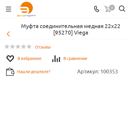
0
Муфта соединительная медная 22х22
[95270] Viega
Отзывы
В избранное
В сравнение
Артикул:
100353
Нашли дешевле?