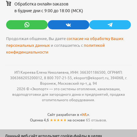
Обработка онлайн-заказов
в будние дни с 9:00 до 18:00 (МСК)
Продолжая общение, Вы даете
согласие на обработку Ваших
персональных данных
и соглашаетесь с
политикой
конфиденциальности
ИП Киреева Елена Николаевна, ИНН: 366301186500, ОГРНИП:
306366205200012, 8 800 707-21-55, ekoport@ekoport.ru, 394068, г.
Воронеж, Московский пр-т, д. 94
2026 © «Экопорт» — это системы отопления, канализации,
водоподготовки для загородного дома и предприятий, продажа
отопительного оборудования.
Сайт разработан в «
WL
».
Оценка 4,6
★★★★★
на основе
65 отзывов.
Данный веб-сайт использует cookie-файлы в целях