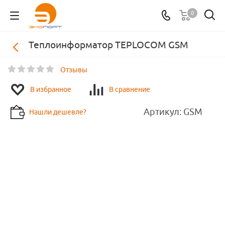
0
Теплоинформатор TEPLOCOM GSM
Отзывы
В избранное
В сравнение
Артикул:
GSM
Нашли дешевле?