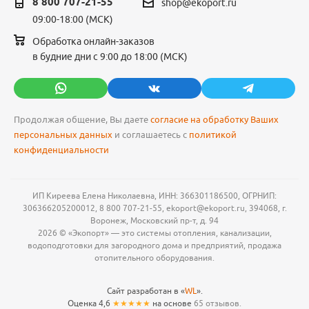
8 800 707-21-55
shop@ekoport.ru
09:00-18:00 (МСК)
Обработка онлайн-заказов
в будние дни с 9:00 до 18:00 (МСК)
Продолжая общение, Вы даете
согласие на обработку Ваших
персональных данных
и соглашаетесь с
политикой
конфиденциальности
ИП Киреева Елена Николаевна, ИНН: 366301186500, ОГРНИП:
306366205200012, 8 800 707-21-55, ekoport@ekoport.ru, 394068, г.
Воронеж, Московский пр-т, д. 94
2026 © «Экопорт» — это системы отопления, канализации,
водоподготовки для загородного дома и предприятий, продажа
отопительного оборудования.
Сайт разработан в «
WL
».
Оценка 4,6
★★★★★
на основе
65 отзывов.