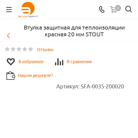
0
Втулка защитная для теплоизоляции
красная 20 мм STOUT
Отзывы
В избранное
В сравнение
Нашли дешевле?
Артикул:
SFA-0035-200020