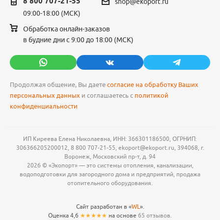
8 800 707-21-55
shop@ekoport.ru
09:00-18:00 (МСК)
Обработка онлайн-заказов
в будние дни с 9:00 до 18:00 (МСК)
Продолжая общение, Вы даете
согласие на обработку Ваших
персональных данных
и соглашаетесь с
политикой
конфиденциальности
ИП Киреева Елена Николаевна, ИНН: 366301186500, ОГРНИП:
306366205200012, 8 800 707-21-55, ekoport@ekoport.ru, 394068, г.
Воронеж, Московский пр-т, д. 94
2026 © «Экопорт» — это системы отопления, канализации,
водоподготовки для загородного дома и предприятий, продажа
отопительного оборудования.
Сайт разработан в «
WL
».
Оценка 4,6
★★★★★
на основе
65 отзывов.