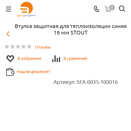
0
Втулка защитная для теплоизоляции синяя
16 мм STOUT
Отзывы
В избранное
В сравнение
Нашли дешевле?
Артикул:
SFA-0035-100016