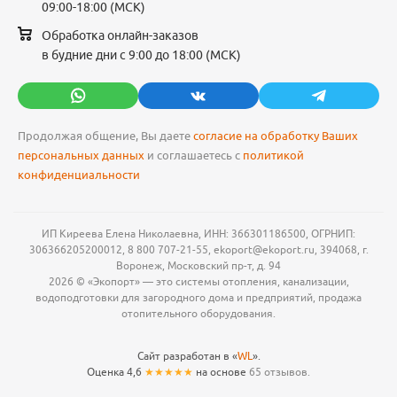
09:00-18:00 (МСК)
Обработка онлайн-заказов
в будние дни с 9:00 до 18:00 (МСК)
Продолжая общение, Вы даете
согласие на обработку Ваших
персональных данных
и соглашаетесь с
политикой
конфиденциальности
ИП Киреева Елена Николаевна, ИНН: 366301186500, ОГРНИП:
306366205200012, 8 800 707-21-55, ekoport@ekoport.ru, 394068, г.
Воронеж, Московский пр-т, д. 94
2026 © «Экопорт» — это системы отопления, канализации,
водоподготовки для загородного дома и предприятий, продажа
отопительного оборудования.
Сайт разработан в «
WL
».
Оценка 4,6
★★★★★
на основе
65 отзывов.