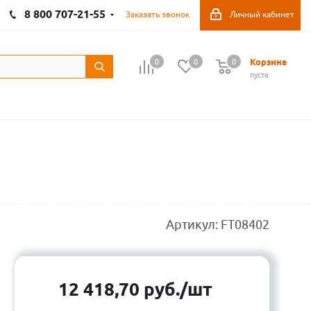
8 800 707-21-55
Заказать звонок
Личный кабинет
Корзина
0
0
0
пуста
Артикул:
FT08402
12 418,70
руб.
/шт