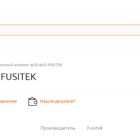
рочный аппарат ф20-ф63 FUSITEK
 FUSITEK
равнение
Нашли дешевле?
Производитель
Fusitek