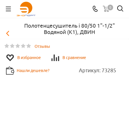
0
Полотенцесушитель i 80/50 1"-1/2"
Водяной (К1), ДВИН
Отзывы
В избранное
В сравнение
Артикул:
73285
Нашли дешевле?