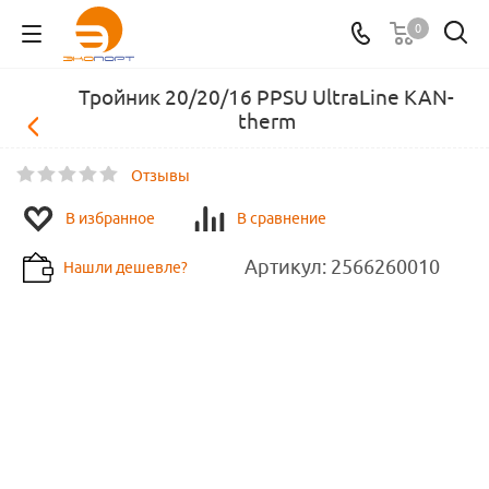
0
Тройник 20/20/16 PPSU UltraLine KAN-
therm
Отзывы
В избранное
В сравнение
Артикул:
2566260010
Нашли дешевле?