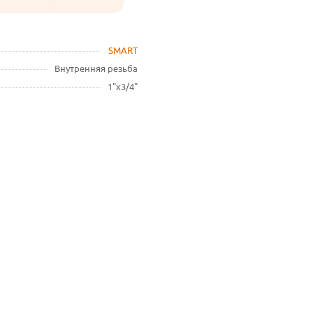
SMART
Внутренняя резьба
1"х3/4"