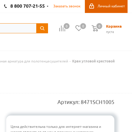
8 800 707-21-55
Заказать звонок
Личный кабинет
Корзина
0
0
0
пуста
рная арматура для полотенцесушителей
-
Кран угловой крестовой
Артикул:
8471SCH1005
Цена действительна только для интернет-магазина и
может отличаться от цен в розничных магазинах