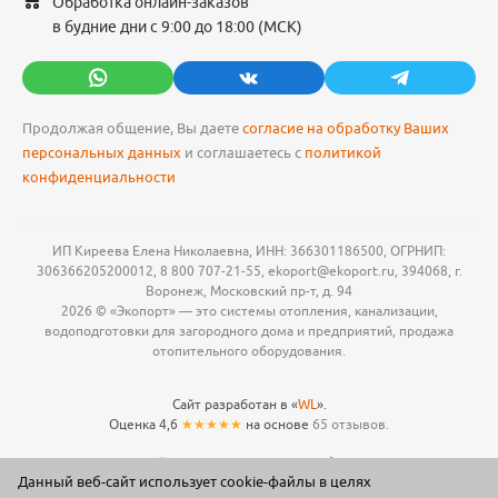
Обработка онлайн-заказов
в будние дни с 9:00 до 18:00 (МСК)
Продолжая общение, Вы даете
согласие на обработку Ваших
персональных данных
и соглашаетесь с
политикой
конфиденциальности
ИП Киреева Елена Николаевна, ИНН: 366301186500, ОГРНИП:
306366205200012, 8 800 707-21-55, ekoport@ekoport.ru, 394068, г.
Воронеж, Московский пр-т, д. 94
2026 © «Экопорт» — это системы отопления, канализации,
водоподготовки для загородного дома и предприятий, продажа
отопительного оборудования.
Сайт разработан в «
WL
».
Оценка 4,6
★★★★★
на основе
65 отзывов.
Данный веб-сайт использует cookie-файлы в целях