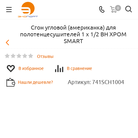
0
Сгон угловой (американка) для
полотенцесушителей 1 х 1/2 ВН ХРОМ
SMART
Отзывы
В избранное
В сравнение
Артикул:
741SCH1004
Нашли дешевле?