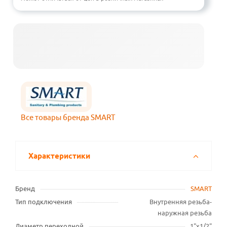
Все товары бренда SMART
Характеристики
Бренд
SMART
Тип подключения
Внутренняя резьба-
наружная резьба
Диаметр переходной
1"х1/2"