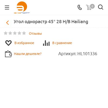
0
Угол однорастр 45° 28 Н/В Hailiang
Отзывы
В избранное
В сравнение
Артикул:
HL101336
Нашли дешевле?