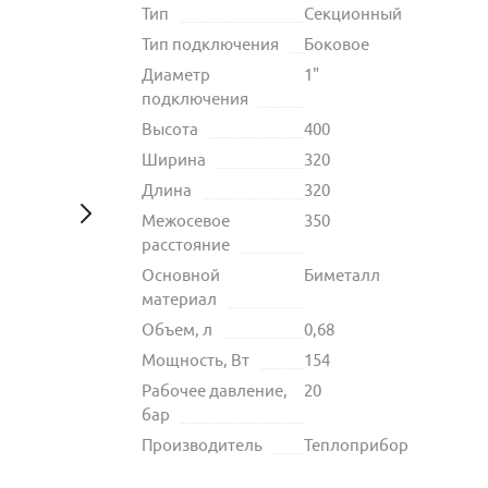
Тип
Секционный
Тип подключения
Боковое
Диаметр
1"
подключения
Высота
400
Ширина
320
Длина
320
Межосевое
350
расстояние
Основной
Биметалл
материал
Объем, л
0,68
Мощность, Вт
154
Рабочее давление,
20
бар
Производитель
Теплоприбор