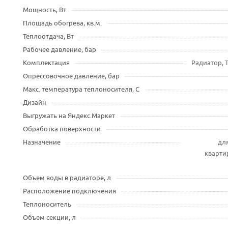
Мощность, Вт
Площадь обогрева, кв.м.
Теплоотдача, Вт
Рабочее давление, бар
Комплектация
Радиатор, 
Опрессовочное давление, бар
Макс. температура теплоносителя, С
Дизайн
Выгружать на Яндекс.Маркет
Обработка поверхности
Назначение
для
квартир
Объем воды в радиаторе, л
Расположение подключения
Теплоноситель
Объем секции, л