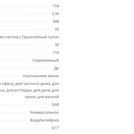
154
5,36
508
20
Тех.паспорт, Гарантийный талон
30
110
Современный
Да
порошковая эмаль
 офиса, для частного дома, для
ы, для коттеджа, для дачи, для
кухни, для ванной
0,68
Универсальное
Вода/антифриз
0,17