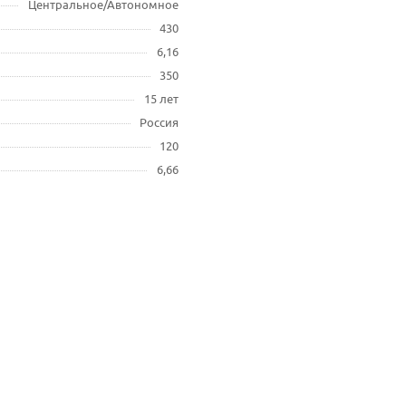
Центральное/Автономное
430
6,16
350
15 лет
Россия
120
6,66