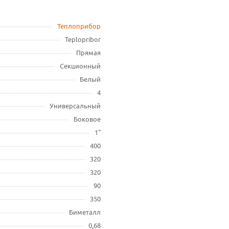
Теплоприбор
Teplopribor
Прямая
Секционный
Белый
4
Универсальный
Боковое
1"
400
320
320
90
350
Биметалл
0,68