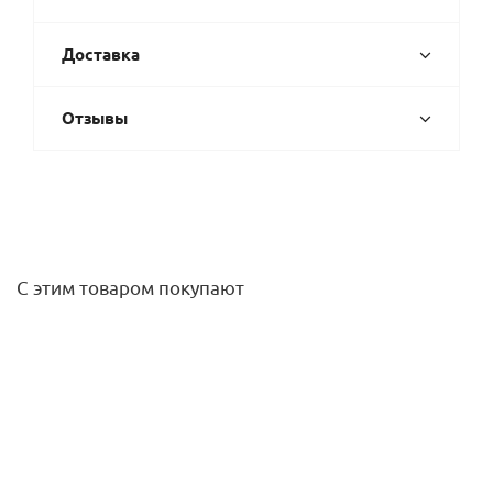
Доставка
Отзывы
С этим товаром покупают
Вентиль регулирующий угловой ВН 3/4 со сгоном ITAP