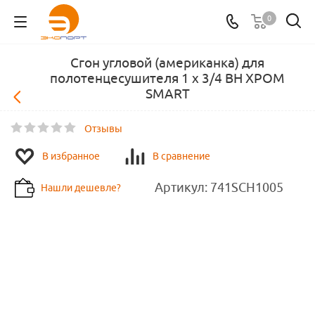
0
Сгон угловой (американка) для
полотенцесушителя 1 х 3/4 ВН ХРОМ
SMART
Отзывы
В избранное
В сравнение
Артикул:
741SCH1005
Нашли дешевле?