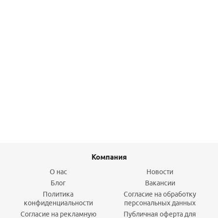
Насос дренажный INOXVORT 1100 SW UNIPUMP
11 637
руб.
/шт
Подробнее
Компания
О нас
Новости
Блог
Вакансии
Политика
Согласие на обработку
конфиденциальности
персональных данных
Согласие на рекламную
Публичная оферта для