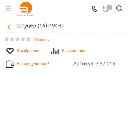
0
Штуцер (16) PVC-U
Отзывы
В избранное
В сравнение
Артикул:
3.57.016
Нашли дешевле?