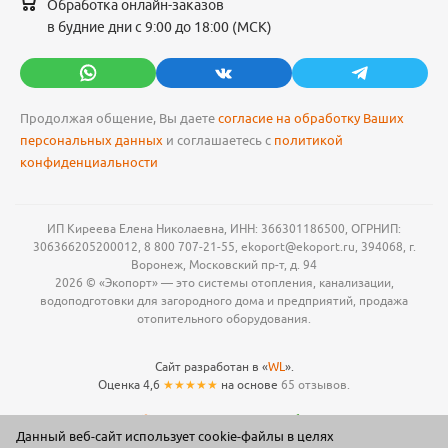
Обработка онлайн-заказов
в будние дни с 9:00 до 18:00 (МСК)
Продолжая общение, Вы даете
согласие на обработку Ваших
персональных данных
и соглашаетесь с
политикой
конфиденциальности
ИП Киреева Елена Николаевна, ИНН: 366301186500, ОГРНИП:
306366205200012, 8 800 707-21-55, ekoport@ekoport.ru, 394068, г.
Воронеж, Московский пр-т, д. 94
2026 © «Экопорт» — это системы отопления, канализации,
водоподготовки для загородного дома и предприятий, продажа
отопительного оборудования.
Сайт разработан в «
WL
».
Оценка 4,6
★★★★★
на основе
65 отзывов.
Данный веб-сайт использует cookie-файлы в целях