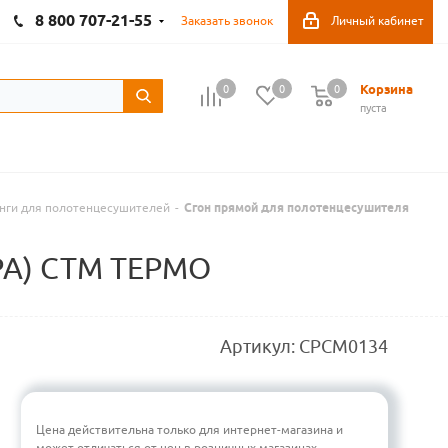
8 800 707-21-55
Заказать звонок
Личный кабинет
Корзина
0
0
0
пуста
нги для полотенцесушителей
-
Сгон прямой для полотенцесушителя
АРА) СТМ ТЕРМО
Артикул:
CPCM0134
Цена действительна только для интернет-магазина и
может отличаться от цен в розничных магазинах