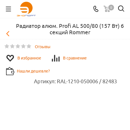
0
Радиатор алюм. Profi AL 500/80 (157 Вт) 6
секций Rommer
Отзывы
В избранное
В сравнение
Нашли дешевле?
Артикул:
RAL-1210-050006 / 82483