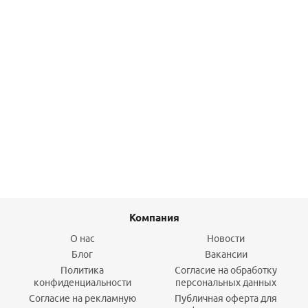
Отвод однорастр 110*30 гр. OST
154,90
руб.
/шт
Подробнее
Компания
О нас
Новости
Блог
Вакансии
Политика
Согласие на обработку
конфиденциальности
персональных данных
Согласие на рекламную
Публичная оферта для