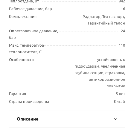
Теплоотдача, Вт
942
Рабочее давление, бар
16
Комплектация
Радиатор, Тех.паспорт,
Гарантийный талон
Опрессовочное давление,
24
бар
Макс. температура
110
теплоносителя, С
Особенности
устойчивость к
гидроударам, увеличенная
глубина секции, страховка,
антикоррозионное
покрытие
Гарантия
5 лет
Страна производства
Китай
Описание