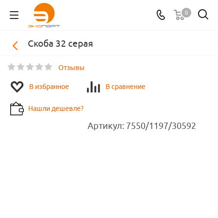
0
Скоба 32 серая
Отзывы
В избранное
В сравнение
Нашли дешевле?
Артикул:
7550/1197/30592