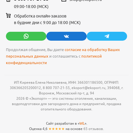
09:00-18:00 (МСК)
Обработка онлайн-заказов
в будние дни с 9:00 до 18:00 (МСК)
Продолжая общение, Вы даете
согласие на обработку Ваших
персональных данных
и соглашаетесь с
политикой
конфиденциальности
ИП Киреева Елена Николаевна, ИНН: 366301186500, ОГРНИП:
306366205200012, 8 800 707-21-55, ekoport@ekoport.ru, 394068, г.
Воронеж, Московский пр-т, д. 94
2026 © «Экопорт» — это системы отопления, канализации,
водоподготовки для загородного дома и предприятий, продажа
отопительного оборудования.
Сайт разработан в «
WL
».
Оценка 4,6
★★★★★
на основе
65 отзывов.