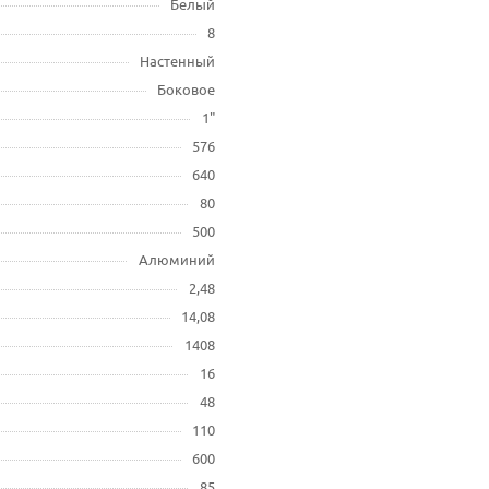
Белый
8
Настенный
Боковое
1"
576
640
80
500
Алюминий
2,48
14,08
1408
16
48
110
600
85