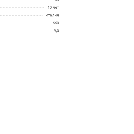
10 лет
Италия
660
9,0