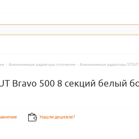
ния
-
Алюминиевые радиаторы отопления
-
Алюминиевые радиаторы STOUT
T Bravo 500 8 секций белый б
равнение
Нашли дешевле?