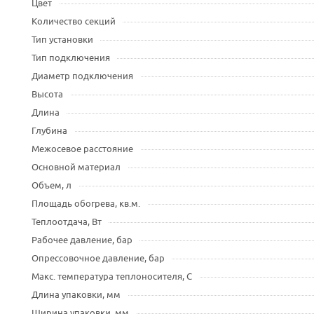
Цвет
Количество секций
Тип установки
Тип подключения
Диаметр подключения
Высота
Длина
Глубина
Межосевое расстояние
Основной материал
Объем, л
Площадь обогрева, кв.м.
Теплоотдача, Вт
Рабочее давление, бар
Опрессовочное давление, бар
Макс. температура теплоносителя, С
Длина упаковки, мм
Ширина упаковки, мм