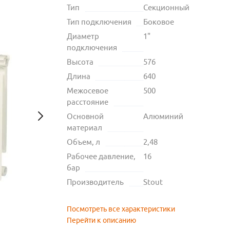
Тип
Секционный
Тип подключения
Боковое
Диаметр
1"
подключения
Высота
576
Длина
640
Межосевое
500
расстояние
Основной
Алюминий
материал
Объем, л
2,48
Рабочее давление,
16
бар
Производитель
Stout
Посмотреть все характеристики
Перейти к описанию