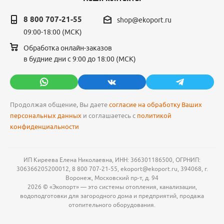
8 800 707-21-55
shop@ekoport.ru
09:00-18:00 (МСК)
Обработка онлайн-заказов
в будние дни с 9:00 до 18:00 (МСК)
Продолжая общение, Вы даете
согласие на обработку Ваших
персональных данных
и соглашаетесь с
политикой
конфиденциальности
ИП Киреева Елена Николаевна, ИНН: 366301186500, ОГРНИП:
306366205200012, 8 800 707-21-55, ekoport@ekoport.ru, 394068, г.
Воронеж, Московский пр-т, д. 94
2026 © «Экопорт» — это системы отопления, канализации,
водоподготовки для загородного дома и предприятий, продажа
отопительного оборудования.