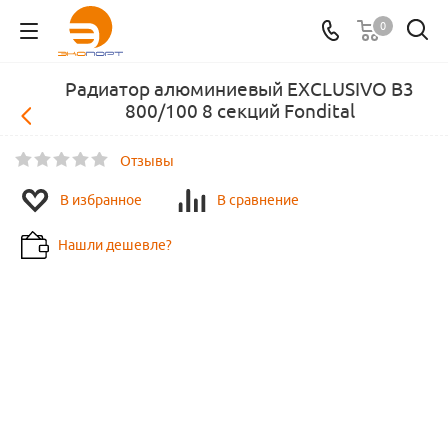
0
Радиатор алюминиевый EXCLUSIVO B3
800/100 8 секций Fondital
Отзывы
В избранное
В сравнение
Нашли дешевле?