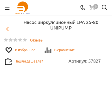
0
Насос циркуляционный LPA 25-80
UNIPUMP
Отзывы
В избранное
В сравнение
Артикул:
57827
Нашли дешевле?