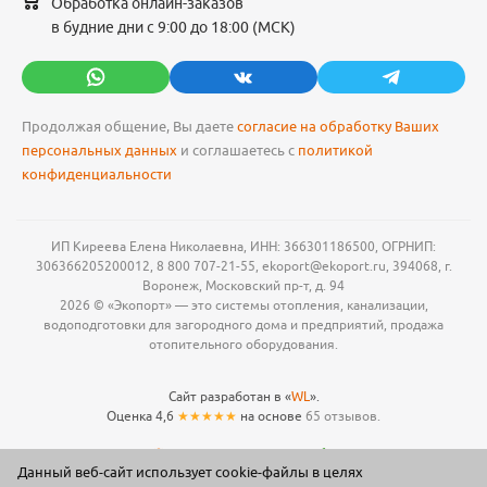
Обработка онлайн-заказов
в будние дни с 9:00 до 18:00 (МСК)
Продолжая общение, Вы даете
согласие на обработку Ваших
персональных данных
и соглашаетесь с
политикой
конфиденциальности
ИП Киреева Елена Николаевна, ИНН: 366301186500, ОГРНИП:
306366205200012, 8 800 707-21-55, ekoport@ekoport.ru, 394068, г.
Воронеж, Московский пр-т, д. 94
2026 © «Экопорт» — это системы отопления, канализации,
водоподготовки для загородного дома и предприятий, продажа
отопительного оборудования.
Сайт разработан в «
WL
».
Оценка 4,6
★★★★★
на основе
65 отзывов.
Данный веб-сайт использует cookie-файлы в целях