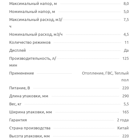
Максимальный напор, м
8,0
Номинальный напор, м
5,0
Максимальный расход, м3/
7,5
ч
Номинальный расход, м3/ч
4,5
Количество режимов
11
Дисплей
Да
Производительность, л/
125
мин
Применение
Отопление, ГВС, Теплый
пол
Питание, В
220
Длина упаковки, мм
290
Вес, кг
5,5
Ширина упаковки, мм
165
Гарантия
2 года
Страна производства
Китай
Высота упаковки, мм
220