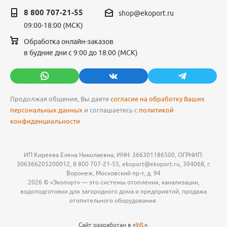
8 800 707-21-55
shop@ekoport.ru
09:00-18:00 (МСК)
Обработка онлайн-заказов
в будние дни с 9:00 до 18:00 (МСК)
Продолжая общение, Вы даете
согласие на обработку Ваших
персональных данных
и соглашаетесь с
политикой
конфиденциальности
ИП Киреева Елена Николаевна, ИНН: 366301186500, ОГРНИП:
306366205200012, 8 800 707-21-55, ekoport@ekoport.ru, 394068, г.
Воронеж, Московский пр-т, д. 94
2026 © «Экопорт» — это системы отопления, канализации,
водоподготовки для загородного дома и предприятий, продажа
отопительного оборудования.
Сайт разработан в «
WL
».