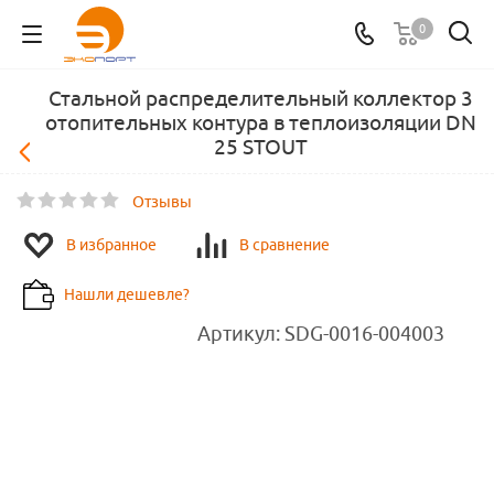
0
Стальной распределительный коллектор 3
отопительных контура в теплоизоляции DN
25 STOUT
Отзывы
В избранное
В сравнение
Нашли дешевле?
Артикул:
SDG-0016-004003