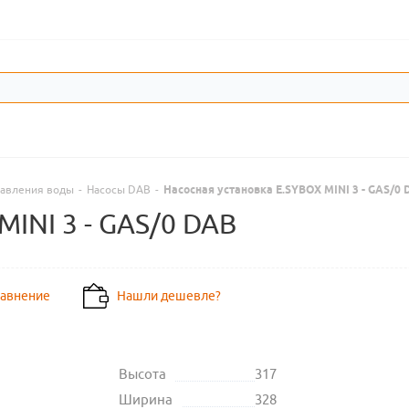
давления воды
-
Насосы DAB
-
Насосная установка E.SYBOX MINI 3 - GAS/0
MINI 3 - GAS/0 DAB
равнение
Нашли дешевле?
Высота
317
Ширина
328