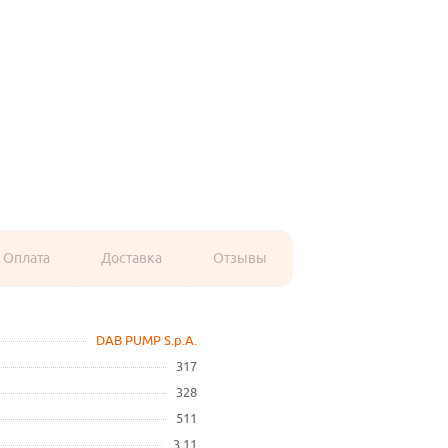
Оплата
Доставка
Отзывы
DAB PUMP S.p.A.
317
328
511
3.11