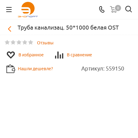
0
Труба канализац. 50*1000 белая OST
Отзывы
В избранное
В сравнение
Артикул:
559150
Нашли дешевле?