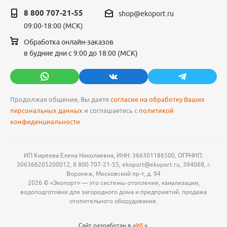
8 800 707-21-55
shop@ekoport.ru
09:00-18:00 (МСК)
Обработка онлайн-заказов
в будние дни с 9:00 до 18:00 (МСК)
Продолжая общение, Вы даете
согласие на обработку Ваших
персональных данных
и соглашаетесь с
политикой
конфиденциальности
ИП Киреева Елена Николаевна, ИНН: 366301186500, ОГРНИП:
306366205200012, 8 800 707-21-55, ekoport@ekoport.ru, 394068, г.
Воронеж, Московский пр-т, д. 94
2026 © «Экопорт» — это системы отопления, канализации,
водоподготовки для загородного дома и предприятий, продажа
отопительного оборудования.
Сайт разработан в «
WL
».