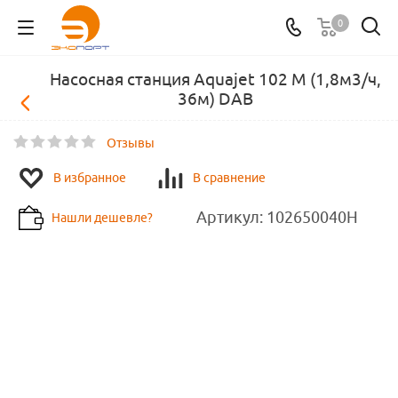
0
Насосная станция Aquajet 102 M (1,8м3/ч,
36м) DAB
Отзывы
В избранное
В сравнение
Артикул:
102650040H
Нашли дешевле?