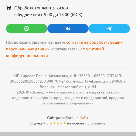
Обработка онлайн-заказов
в будние дни с 9:00 до 18:00 (МСК)
Продолжая общение, Вы даете
согласие на обработку Ваших
персональных данных
и соглашаетесь с
политикой
конфиденциальности
ИП Киреева Елена Николаевна, ИНН: 366301186500, ОГРНИП:
306366205200012, 8 800 707-21-55, ekoport@ekoport.ru, 394068, г.
Воронеж, Московский пр-т, д. 94
2026 © «Экопорт» — это системы отопления, канализации,
водоподготовки для загородного дома и предприятий, продажа
отопительного оборудования.
Сайт разработан в «
WL
».
Оценка 4,6
★★★★★
на основе
65 отзывов.