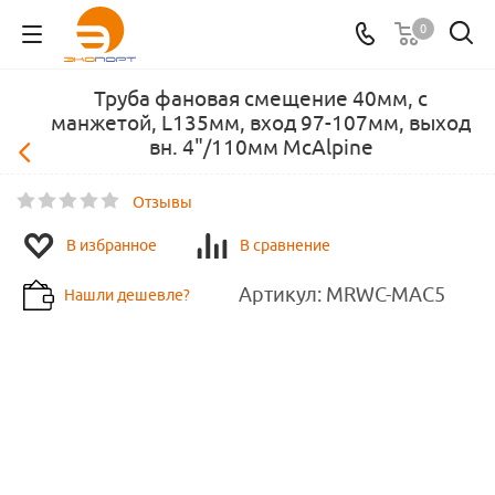
0
Труба фановая смещение 40мм, с
манжетой, L135мм, вход 97-107мм, выход
вн. 4"/110мм McAlpine
Отзывы
В избранное
В сравнение
Артикул:
MRWC-MAC5
Нашли дешевле?