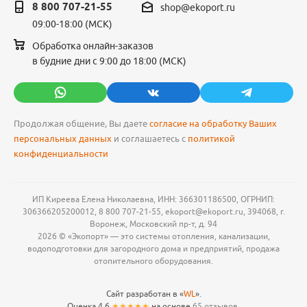
8 800 707-21-55
shop@ekoport.ru
09:00-18:00 (МСК)
Обработка онлайн-заказов
в будние дни с 9:00 до 18:00 (МСК)
Продолжая общение, Вы даете
согласие на обработку Ваших
персональных данных
и соглашаетесь с
политикой
конфиденциальности
ИП Киреева Елена Николаевна, ИНН: 366301186500, ОГРНИП:
306366205200012, 8 800 707-21-55, ekoport@ekoport.ru, 394068, г.
Воронеж, Московский пр-т, д. 94
2026 © «Экопорт» — это системы отопления, канализации,
водоподготовки для загородного дома и предприятий, продажа
отопительного оборудования.
Сайт разработан в «
WL
».
Оценка 4,6
★★★★★
на основе
65 отзывов.