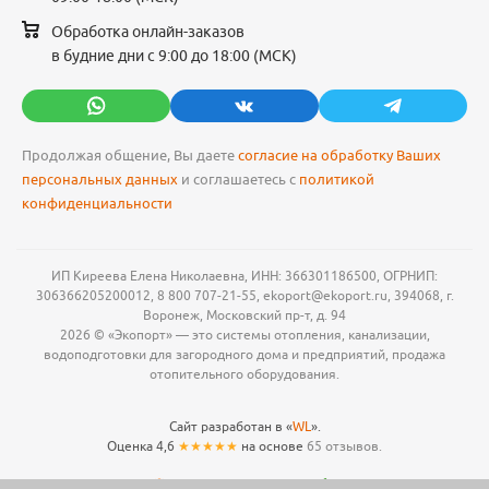
Обработка онлайн-заказов
в будние дни с 9:00 до 18:00 (МСК)
Продолжая общение, Вы даете
согласие на обработку Ваших
персональных данных
и соглашаетесь с
политикой
конфиденциальности
ИП Киреева Елена Николаевна, ИНН: 366301186500, ОГРНИП:
306366205200012, 8 800 707-21-55, ekoport@ekoport.ru, 394068, г.
Воронеж, Московский пр-т, д. 94
2026 © «Экопорт» — это системы отопления, канализации,
водоподготовки для загородного дома и предприятий, продажа
отопительного оборудования.
Сайт разработан в «
WL
».
Оценка 4,6
★★★★★
на основе
65 отзывов.