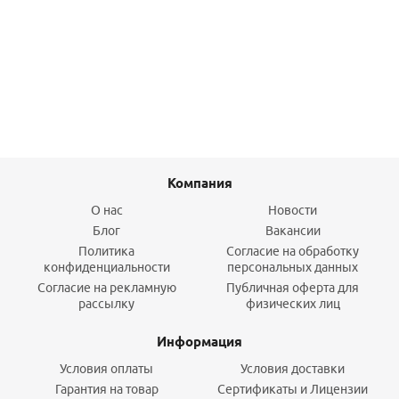
"американка" DN32; PN40
7 806,30
руб.
/шт
Подробнее
Компания
О нас
Новости
Блог
Вакансии
Политика
Согласие на обработку
конфиденциальности
персональных данных
Согласие на рекламную
Публичная оферта для
рассылку
физических лиц
Информация
Условия оплаты
Условия доставки
Гарантия на товар
Сертификаты и Лицензии