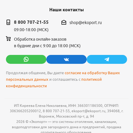
Наши контакты
8 800 707-21-55
shop@ekoport.ru
09:00-18:00 (МСК)
Обработка онлайн-заказов
в будние дни с 9:00 до 18:00 (МСК)
Продолжая общение, Вы даете
согласие на обработку Ваших
персональных данных
и соглашаетесь с
политикой
конфиденциальности
ИП Киреева Елена Николаевна, ИНН: 366301186500, ОГРНИП:
306366205200012, 8 800 707-21-55, ekoport@ekoport.ru, 394068, г.
Воронеж, Московский пр-т, д. 94
2026 © «Экопорт» — это системы отопления, канализации,
водоподготовки для загородного дома и предприятий, продажа
отопительного оборудования.