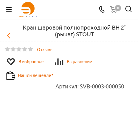
0
Кран шаровой полнопроходной ВН 2"
(рычаг) STOUT
Отзывы
В избранное
В сравнение
Нашли дешевле?
Артикул:
SVB-0003-000050