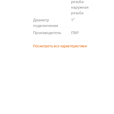
резьба-
наружная
резьба
Диаметр
1"
подключения
Производитель
ITAP
Посмотреть все характеристики