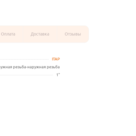
Оплата
Доставка
Отзывы
ITAP
ужная резьба-наружная резьба
1"