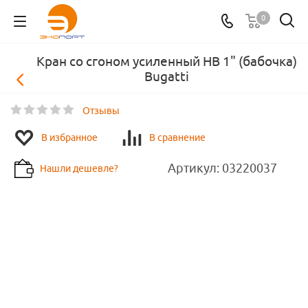
0
Кран со сгоном усиленный НВ 1" (бабочка)
Bugatti
Отзывы
В избранное
В сравнение
Артикул:
03220037
Нашли дешевле?