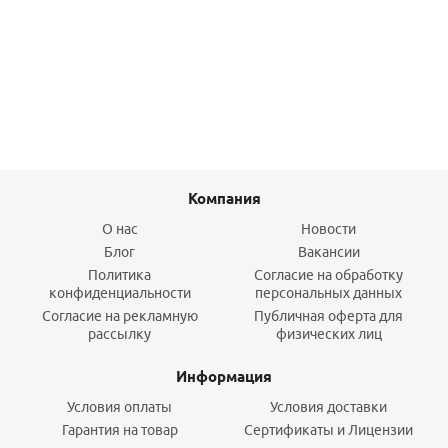
Радиатор Rommer Ventil 22 300-1300
9 214,30
руб.
/шт
Подробнее
Компания
О нас
Новости
Блог
Вакансии
Политика
Согласие на обработку
конфиденциальности
персональных данных
Согласие на рекламную
Публичная оферта для
рассылку
физических лиц
Информация
Условия оплаты
Условия доставки
Гарантия на товар
Сертификаты и Лицензии