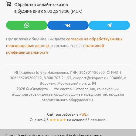
Обработка онлайн-заказов
в будние дни с 9:00 до 18:00 (МСК)
Продолжая общение, Вы даете
согласие на обработку Ваших
персональных данных
и соглашаетесь с
политикой
конфиденциальности
ИП Киреева Елена Николаевна, ИНН: 366301186500, ОГРНИП:
306366205200012, 8 800 707-21-55, ekoport@ekoport.ru, 394068, г.
Воронеж, Московский пр-т, д. 94
2026 © «Экопорт» — это системы отопления, канализации,
водоподготовки для загородного дома и предприятий, продажа
отопительного оборудования.
Сайт разработан в «
WL
».
Оценка 4,6
★★★★★
на основе
65 отзывов.
Данный веб-сайт использует cookie-файлы в целях