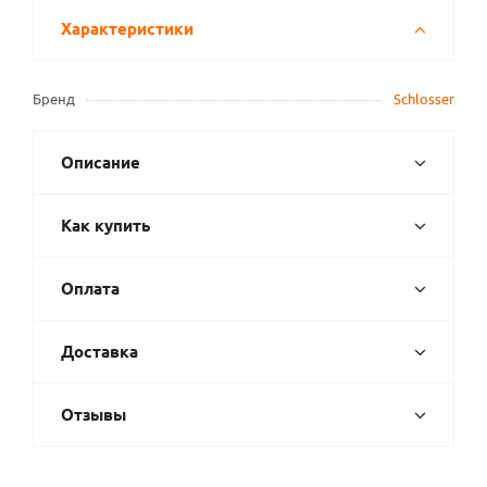
Характеристики
Бренд
Schlosser
Описание
Как купить
Оплата
Доставка
Отзывы