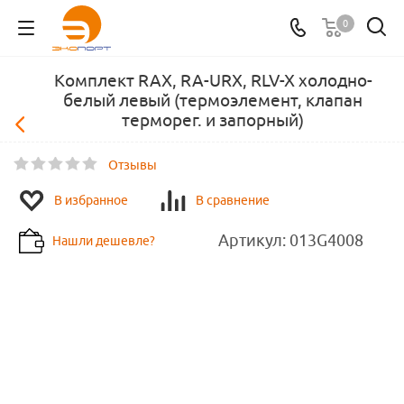
0
Комплект RAX, RA-URX, RLV-X холодно-
белый левый (термоэлемент, клапан
терморег. и запорный)
Отзывы
В избранное
В сравнение
Артикул:
013G4008
Нашли дешевле?