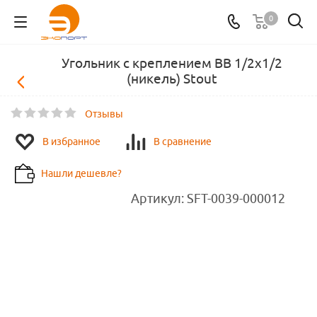
0
Угольник с креплением ВВ 1/2х1/2
(никель) Stout
Отзывы
В избранное
В сравнение
Нашли дешевле?
Артикул:
SFT-0039-000012