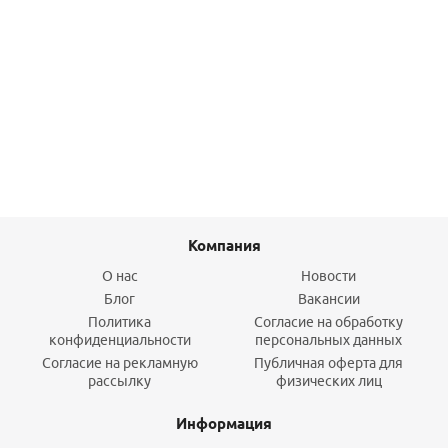
Прокладка силиконовая MPF 1/2 ( 3 шт) MP
70,90
руб.
/упак
Подробнее
Компания
О нас
Новости
Блог
Вакансии
Политика
Согласие на обработку
конфиденциальности
персональных данных
Согласие на рекламную
Публичная оферта для
рассылку
физических лиц
Информация