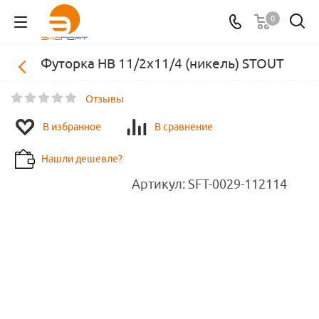
0
Футорка НВ 11/2х11/4 (никель) STOUT
Отзывы
В избранное
В сравнение
Нашли дешевле?
Артикул:
SFT-0029-112114