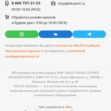
8 800 707-21-55
shop@ekoport.ru
09:00-18:00 (МСК)
Обработка онлайн-заказов
в будние дни с 9:00 до 18:00 (МСК)
Продолжая общение, Вы даете
согласие на обработку Ваших
персональных данных
и соглашаетесь с
политикой
конфиденциальности
ИП Киреева Елена Николаевна, ИНН: 366301186500, ОГРНИП:
306366205200012, 8 800 707-21-55, ekoport@ekoport.ru, 394068, г.
Воронеж, Московский пр-т, д. 94
2026 © «Экопорт» — это системы отопления, канализации,
водоподготовки для загородного дома и предприятий, продажа
отопительного оборудования.
Сайт разработан в «
WL
».