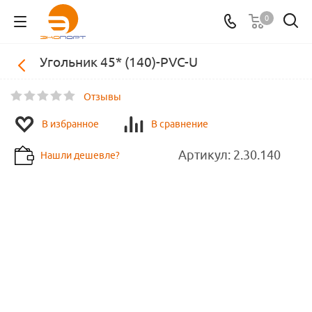
0
Угольник 45* (140)-PVC-U
Отзывы
В избранное
В сравнение
Артикул:
2.30.140
Нашли дешевле?