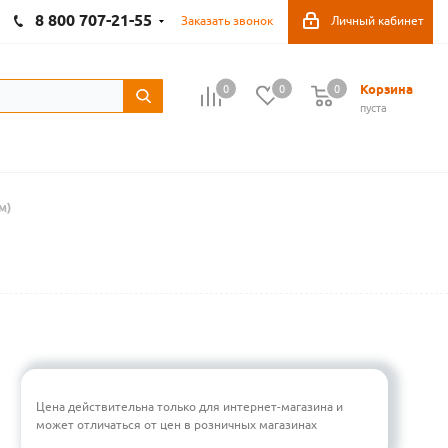
8 800 707-21-55
Заказать звонок
Личный кабинет
Корзина
0
0
0
пуста
м)
Цена действительна только для интернет-магазина и
может отличаться от цен в розничных магазинах