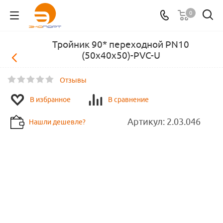
0
Тройник 90* переходной PN10
(50х40х50)-PVC-U
Отзывы
В избранное
В сравнение
Артикул:
2.03.046
Нашли дешевле?