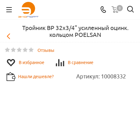
0
Тройник ВР 32х3/4" усиленный оцинк.
кольцом POELSAN
Отзывы
В избранное
В сравнение
Артикул:
10008332
Нашли дешевле?