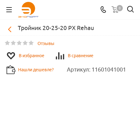
0
Тройник 20-25-20 PX Rehau
Отзывы
В избранное
В сравнение
Артикул:
11601041001
Нашли дешевле?