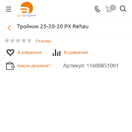
0
Тройник 25-20-20 PX Rehau
Отзывы
В избранное
В сравнение
Артикул:
11600851001
Нашли дешевле?