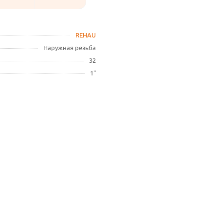
REHAU
Наружная резьба
32
1"