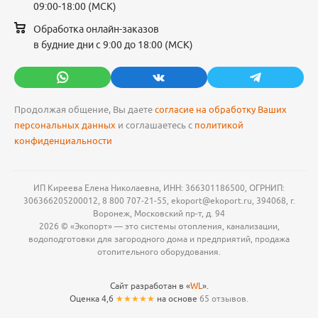
09:00-18:00 (МСК)
Обработка онлайн-заказов
в будние дни с 9:00 до 18:00 (МСК)
Продолжая общение, Вы даете
согласие на обработку Ваших
персональных данных
и соглашаетесь с
политикой
конфиденциальности
ИП Киреева Елена Николаевна, ИНН: 366301186500, ОГРНИП:
306366205200012, 8 800 707-21-55, ekoport@ekoport.ru, 394068, г.
Воронеж, Московский пр-т, д. 94
2026 © «Экопорт» — это системы отопления, канализации,
водоподготовки для загородного дома и предприятий, продажа
отопительного оборудования.
Сайт разработан в «
WL
».
Оценка 4,6
★★★★★
на основе
65 отзывов.