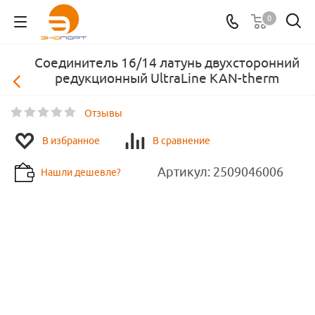
0
Соединитель 16/14 латунь двухсторонний
редукционный UltraLine KAN-therm
Отзывы
В избранное
В сравнение
Артикул:
2509046006
Нашли дешевле?