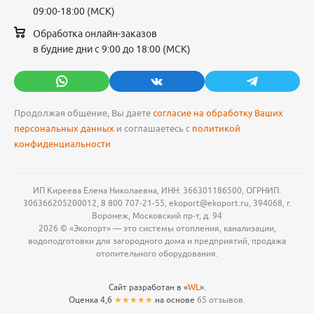
09:00-18:00 (МСК)
Обработка онлайн-заказов
в будние дни с 9:00 до 18:00 (МСК)
Продолжая общение, Вы даете
согласие на обработку Ваших
персональных данных
и соглашаетесь с
политикой
конфиденциальности
ИП Киреева Елена Николаевна, ИНН: 366301186500, ОГРНИП:
306366205200012, 8 800 707-21-55, ekoport@ekoport.ru, 394068, г.
Воронеж, Московский пр-т, д. 94
2026 © «Экопорт» — это системы отопления, канализации,
водоподготовки для загородного дома и предприятий, продажа
отопительного оборудования.
Сайт разработан в «
WL
».
Оценка 4,6
★★★★★
на основе
65 отзывов.