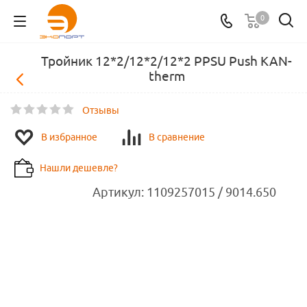
0
Тройник 12*2/12*2/12*2 PPSU Push KAN-
therm
Отзывы
В избранное
В сравнение
Нашли дешевле?
Артикул:
1109257015 / 9014.650