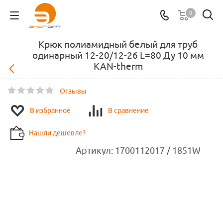
0
Крюк полиамидный белый для труб
одинарный 12-20/12-26 L=80 Ду 10 мм
KAN-therm
Отзывы
В избранное
В сравнение
Нашли дешевле?
Артикул:
1700112017 / 1851W