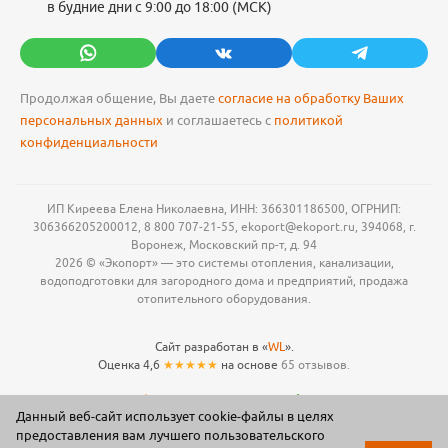
в будние дни с 9:00 до 18:00 (МСК)
Продолжая общение, Вы даете
согласие на обработку Ваших
персональных данных
и соглашаетесь с
политикой
конфиденциальности
ИП Киреева Елена Николаевна, ИНН: 366301186500, ОГРНИП:
306366205200012, 8 800 707-21-55, ekoport@ekoport.ru, 394068, г.
Воронеж, Московский пр-т, д. 94
2026 © «Экопорт» — это системы отопления, канализации,
водоподготовки для загородного дома и предприятий, продажа
отопительного оборудования.
Сайт разработан в «
WL
».
Оценка 4,6
★★★★★
на основе
65 отзывов.
Данный веб-сайт использует cookie-файлы в целях
предоставления вам лучшего пользовательского