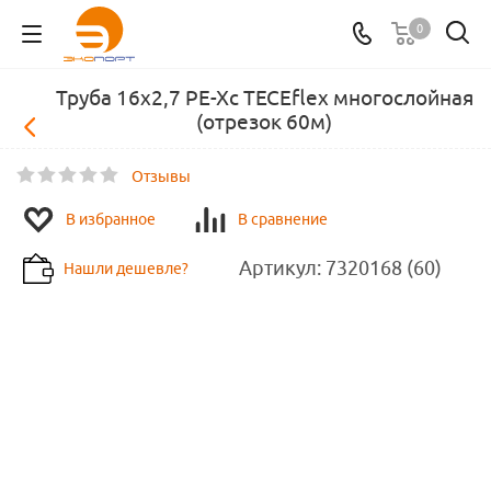
0
Труба 16x2,7 PE-Xc TECEflex многослойная
(отрезок 60м)
Отзывы
В избранное
В сравнение
Артикул:
7320168 (60)
Нашли дешевле?