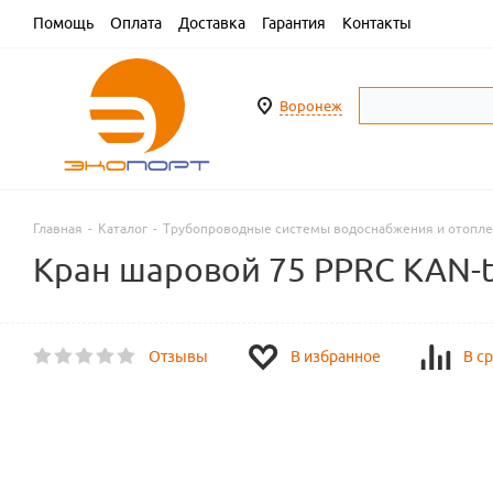
Помощь
Оплата
Доставка
Гарантия
Контакты
Воронеж
Главная
-
Каталог
-
Трубопроводные системы водоснабжения и отопл
Кран шаровой 75 PPRC KAN-
Отзывы
В избранное
В с