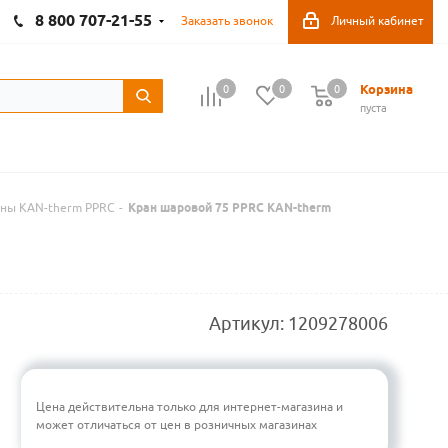
8 800 707-21-55
Заказать звонок
Личный кабинет
Корзина
0
0
0
пуста
аны KAN-therm PPRC
-
Кран шаровой 75 PPRC KAN-therm
Артикул:
1209278006
Цена действительна только для интернет-магазина и
может отличаться от цен в розничных магазинах