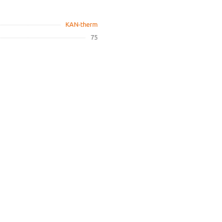
KAN-therm
75